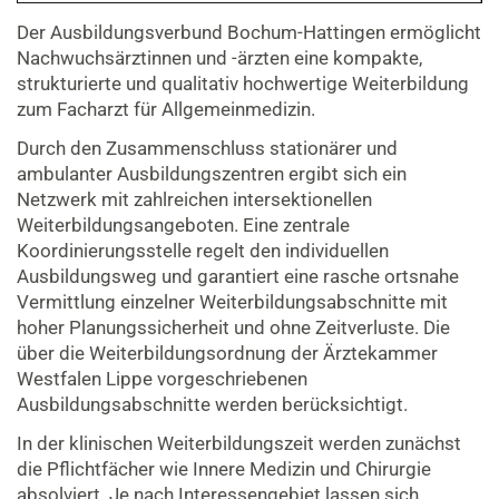
Der Ausbildungsverbund Bochum-Hattingen ermöglicht
Nachwuchsärztinnen und -ärzten eine kompakte,
strukturierte und qualitativ hochwertige Weiterbildung
zum Facharzt für Allgemeinmedizin.
Durch den Zusammenschluss stationärer und
ambulanter Ausbildungszentren ergibt sich ein
Netzwerk mit zahlreichen intersektionellen
Weiterbildungsangeboten. Eine zentrale
Koordinierungsstelle regelt den individuellen
Ausbildungsweg und garantiert eine rasche ortsnahe
Vermittlung einzelner Weiterbildungsabschnitte mit
hoher Planungssicherheit und ohne Zeitverluste. Die
über die Weiterbildungsordnung der Ärztekammer
Westfalen Lippe vorgeschriebenen
Ausbildungsabschnitte werden berücksichtigt.
In der klinischen Weiterbildungszeit werden zunächst
die Pflichtfächer wie Innere Medizin und Chirurgie
absolviert. Je nach Interessengebiet lassen sich