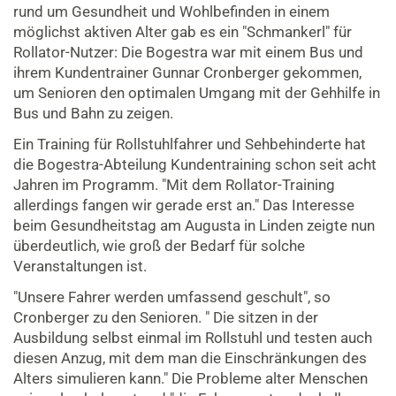
rund um Gesundheit und Wohlbefinden in einem
möglichst aktiven Alter gab es ein "Schmankerl" für
Rollator-Nutzer: Die Bogestra war mit einem Bus und
ihrem Kundentrainer Gunnar Cronberger gekommen,
um Senioren den optimalen Umgang mit der Gehhilfe in
Bus und Bahn zu zeigen.
Ein Training für Rollstuhlfahrer und Sehbehinderte hat
die Bogestra-Abteilung Kundentraining schon seit acht
Jahren im Programm. "Mit dem Rollator-Training
allerdings fangen wir gerade erst an." Das Interesse
beim Gesundheitstag am Augusta in Linden zeigte nun
überdeutlich, wie groß der Bedarf für solche
Veranstaltungen ist.
"Unsere Fahrer werden umfassend geschult", so
Cronberger zu den Senioren. " Die sitzen in der
Ausbildung selbst einmal im Rollstuhl und testen auch
diesen Anzug, mit dem man die Einschränkungen des
Alters simulieren kann." Die Probleme alter Menschen