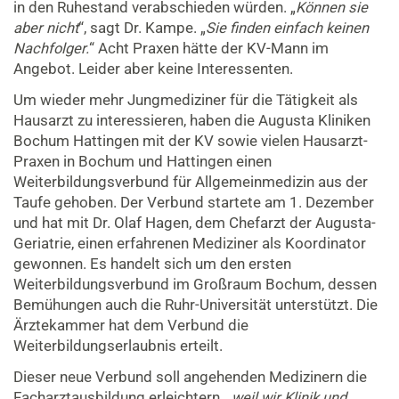
in den Ruhestand verabschieden würden. „
Können sie
aber nicht
“, sagt Dr. Kampe. „
Sie finden einfach keinen
Nachfolger.
“ Acht Praxen hätte der KV-Mann im
Angebot. Leider aber keine Interessenten.
Um wieder mehr Jungmediziner für die Tätigkeit als
Hausarzt zu interessieren, haben die Augusta Kliniken
Bochum Hattingen mit der KV sowie vielen Hausarzt-
Praxen in Bochum und Hattingen einen
Weiterbildungsverbund für Allgemeinmedizin aus der
Taufe gehoben. Der Verbund startete am 1. Dezember
und hat mit Dr. Olaf Hagen, dem Chefarzt der Augusta-
Geriatrie, einen erfahrenen Mediziner als Koordinator
gewonnen. Es handelt sich um den ersten
Weiterbildungsverbund im Großraum Bochum, dessen
Bemühungen auch die Ruhr-Universität unterstützt. Die
Ärztekammer hat dem Verbund die
Weiterbildungserlaubnis erteilt.
Dieser neue Verbund soll angehenden Medizinern die
Facharztausbildung erleichtern, „
weil wir Klinik und