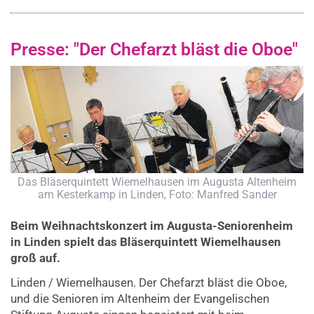
Presse: "Der Chefarzt bläst die Oboe"
Das Bläserquintett Wiemelhausen im Augusta Altenheim
am Kesterkamp in Linden, Foto: Manfred Sander
Beim Weihnachtskonzert im Augusta-Seniorenheim
in Linden spielt das Bläserquintett Wiemelhausen
groß auf.
Linden / Wiemelhausen. Der Chefarzt bläst die Oboe,
und die Senioren im Altenheim der Evangelischen