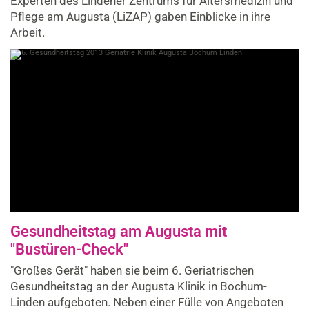
Experten des Lindener Zentrums für Altersmedizin und
Pflege am Augusta (LiZAP) gaben Einblicke in ihre
Arbeit.
Gesundheitstag am Augusta mit
"Bustüren-Check"
"Großes Gerät" haben sie beim 6. Geriatrischen
Gesundheitstag an der Augusta Klinik in Bochum-
Linden aufgeboten. Neben einer Fülle von Angeboten