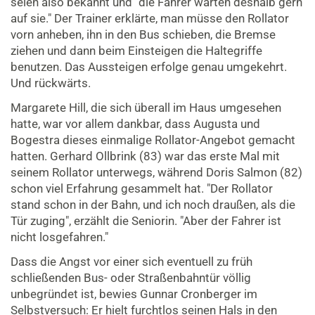
seien also bekannt und "die Fahrer warten deshalb gern
auf sie." Der Trainer erklärte, man müsse den Rollator
vorn anheben, ihn in den Bus schieben, die Bremse
ziehen und dann beim Einsteigen die Haltegriffe
benutzen. Das Aussteigen erfolge genau umgekehrt.
Und rückwärts.
Margarete Hill, die sich überall im Haus umgesehen
hatte, war vor allem dankbar, dass Augusta und
Bogestra dieses einmalige Rollator-Angebot gemacht
hatten. Gerhard Ollbrink (83) war das erste Mal mit
seinem Rollator unterwegs, während Doris Salmon (82)
schon viel Erfahrung gesammelt hat. "Der Rollator
stand schon in der Bahn, und ich noch draußen, als die
Tür zuging", erzählt die Seniorin. "Aber der Fahrer ist
nicht losgefahren."
Dass die Angst vor einer sich eventuell zu früh
schließenden Bus- oder Straßenbahntür völlig
unbegründet ist, bewies Gunnar Cronberger im
Selbstversuch: Er hielt furchtlos seinen Hals in den