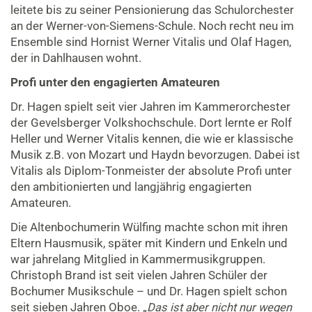
leitete bis zu seiner Pensionierung das Schulorchester
an der Werner-von-Siemens-Schule. Noch recht neu im
Ensemble sind Hornist Werner Vitalis und Olaf Hagen,
der in Dahlhausen wohnt.
Profi unter den engagierten Amateuren
Dr. Hagen spielt seit vier Jahren im Kammerorchester
der Gevelsberger Volkshochschule. Dort lernte er Rolf
Heller und Werner Vitalis kennen, die wie er klassische
Musik z.B. von Mozart und Haydn bevorzugen. Dabei ist
Vitalis als Diplom-Tonmeister der absolute Profi unter
den ambitionierten und langjährig engagierten
Amateuren.
Die Altenbochumerin Wülfing machte schon mit ihren
Eltern Hausmusik, später mit Kindern und Enkeln und
war jahrelang Mitglied in Kammermusikgruppen.
Christoph Brand ist seit vielen Jahren Schüler der
Bochumer Musikschule – und Dr. Hagen spielt schon
seit sieben Jahren Oboe. „
Das ist aber nicht nur wegen