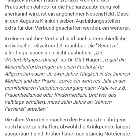
Praktischen Jahres für die Facharztausbildung voll
anerkannt wird, ist ein angenehmer Nebeneffekt. Dass
in den Augusta Kliniken sieben Ausbildungsstellen
extra für den Verbund geschaffen werden, ein weiterer.
In einem solchen Verbund sind auch unterschiedliche,
individuelle Teilzeitmodell machbar. Die "Gesetze"
allerdings lassen sich nicht aushebeln. „
Die
Weiterbildungsordnung
“, so Dr. Olaf Hagen, „
regelt die
Minimalanforderungen an einen Facharzt für
Allgemeinmedizin: Je zwei Jahre Tätigkeit in der Inneren
Medizin und der Praxis , sowie ein weiteres Jahr in der
unmittelbaren Patientenversorgung nach Wahl wie z.B.
Frauenheilkunde oder Kindermedizin. Und wer das
halbtags schultert, muss zehn Jahre an "seinem
Facharzt" arbeiten.
“
Die alten Vorurteile machen den Hausärzten übrigens
noch heute zu schaffen, obwohl die Kritikpunkte längst
ausgeräumt sind. Früher habe man ständig Notdienste