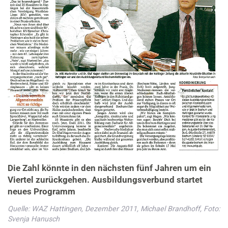
Die Zahl könnte in den nächsten fünf Jahren um ein
Viertel zurückgehen. Ausbildungsverbund startet
neues Programm
Quelle: WAZ Hattingen, Dezember 2011, Michael Brandhoff, Foto:
Svenja Hanusch