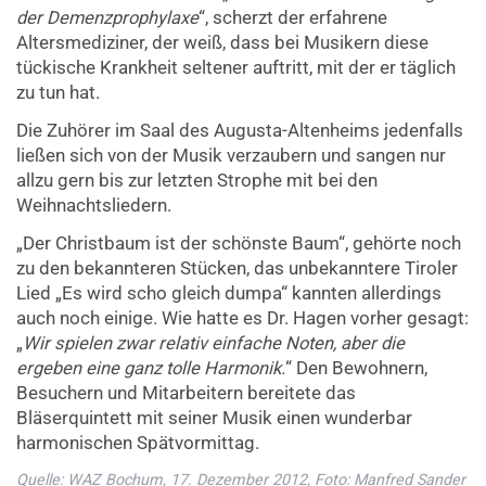
der Demenzprophylaxe
“, scherzt der erfahrene
Altersmediziner, der weiß, dass bei Musikern diese
tückische Krankheit seltener auftritt, mit der er täglich
zu tun hat.
Die Zuhörer im Saal des Augusta-Altenheims jedenfalls
ließen sich von der Musik verzaubern und sangen nur
allzu gern bis zur letzten Strophe mit bei den
Weihnachtsliedern.
„Der Christbaum ist der schönste Baum“, gehörte noch
zu den bekannteren Stücken, das unbekanntere Tiroler
Lied „Es wird scho gleich dumpa“ kannten allerdings
auch noch einige. Wie hatte es Dr. Hagen vorher gesagt:
„
Wir spielen zwar relativ einfache Noten, aber die
ergeben eine ganz tolle Harmonik.
“ Den Bewohnern,
Besuchern und Mitarbeitern bereitete das
Bläserquintett mit seiner Musik einen wunderbar
harmonischen Spätvormittag.
Quelle: WAZ Bochum, 17. Dezember 2012, Foto: Manfred Sander