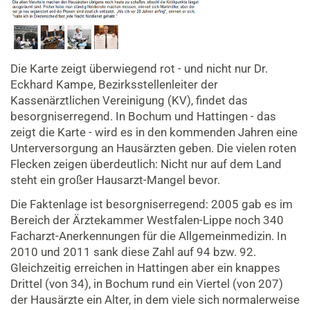
Die Karte zeigt überwiegend rot - und nicht nur Dr.
Eckhard Kampe, Bezirksstellenleiter der
Kassenärztlichen Vereinigung (KV), findet das
besorgniserregend. In Bochum und Hattingen - das
zeigt die Karte - wird es in den kommenden Jahren eine
Unterversorgung an Hausärzten geben. Die vielen roten
Flecken zeigen überdeutlich: Nicht nur auf dem Land
steht ein großer Hausarzt-Mangel bevor.
Die Faktenlage ist besorgniserregend: 2005 gab es im
Bereich der Ärztekammer Westfalen-Lippe noch 340
Facharzt-Anerkennungen für die Allgemeinmedizin. In
2010 und 2011 sank diese Zahl auf 94 bzw. 92.
Gleichzeitig erreichen in Hattingen aber ein knappes
Drittel (von 34), in Bochum rund ein Viertel (von 207)
der Hausärzte ein Alter, in dem viele sich normalerweise