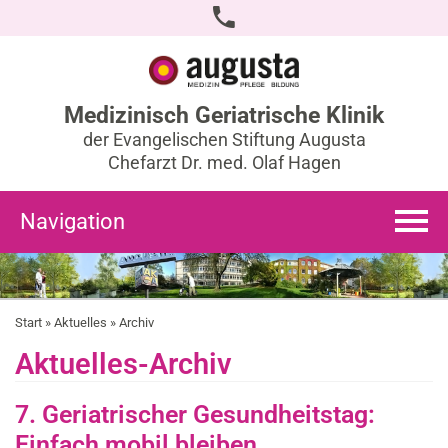
Medizinisch Geriatrische Klinik
der Evangelischen Stiftung Augusta
Chefarzt Dr. med. Olaf Hagen
Navigation
Start
»
Aktuelles
» Archiv
Aktuelles-Archiv
7. Geriatrischer Gesundheitstag:
Einfach mobil bleiben