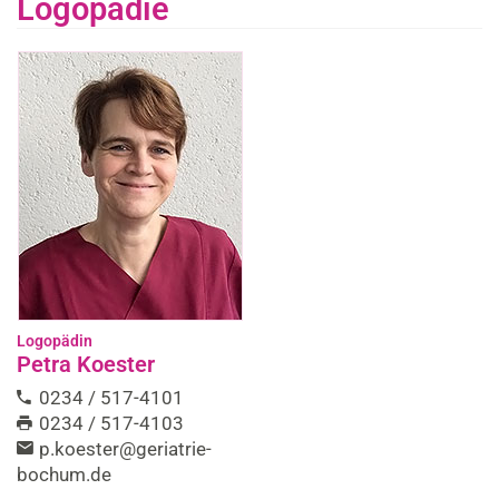
Logopädie
Logopädin
Petra Koester
0234 / 517-4101
0234 / 517-4103
p.koester@geriatrie-
bochum.de