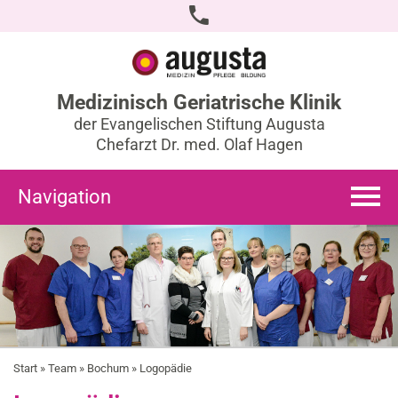
Medizinisch Geriatrische Klinik
der Evangelischen Stiftung Augusta
Chefarzt Dr. med. Olaf Hagen
Navigation
Start
»
Team
»
Bochum
» Logopädie