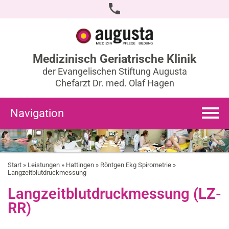
Medizinisch Geriatrische Klinik
der Evangelischen Stiftung Augusta
Chefarzt Dr. med. Olaf Hagen
Navigation
Start
»
Leistungen
»
Hattingen
»
Röntgen Ekg Spirometrie
»
Langzeitblutdruckmessung
Langzeitblutdruckmessung (LZ-
RR)