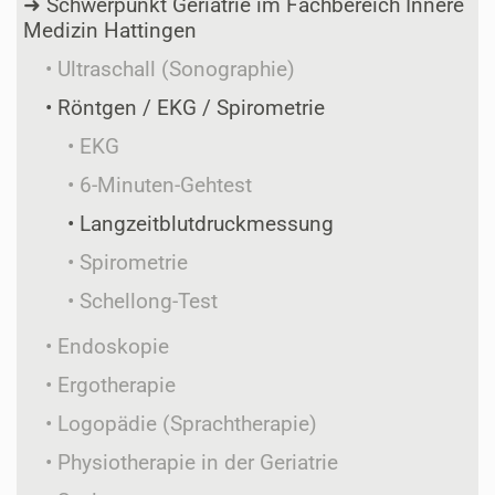
Schwerpunkt Geriatrie im Fachbereich Innere
Medizin Hattingen
Ultraschall (Sonographie)
Röntgen / EKG / Spirometrie
EKG
6-Minuten-Gehtest
Langzeitblutdruck
messung
Spirometrie
Schellong-Test
Endoskopie
Ergotherapie
Logopädie (Sprachtherapie)
Physiotherapie in der Geriatrie