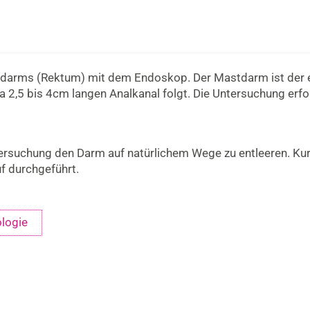
stdarms (Rektum) mit dem Endoskop. Der Mastdarm ist der 
 2,5 bis 4cm langen Analkanal folgt. Die Untersuchung erf
ersuchung den Darm auf natürlichem Wege zu entleeren. Kur
f durchgeführt.
ologie