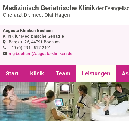
Medizinisch Geriatrische Klinik
der Evangelis
Chefarzt Dr. med. Olaf Hagen
Augusta Kliniken Bochum
Klinik für Medizinische Geriatrie
Bergstr. 26, 44791 Bochum
+49 (0) 234 - 517-2491
mg-bochum@augusta-kliniken.de
Start
Klinik
Team
Leistungen
As