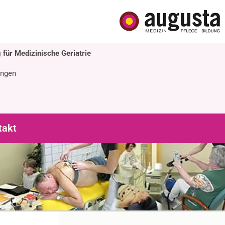
 für Medizinische Geriatrie
ingen
takt