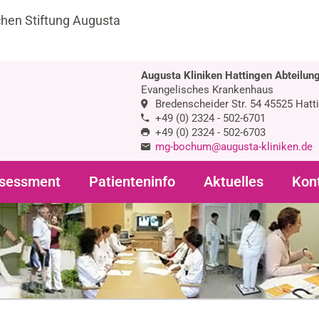
chen Stiftung Augusta
Augusta Kliniken Hattingen Abteilung
Evangelisches Krankenhaus
Bredenscheider Str. 54 45525 Hatt
+49 (0) 2324 - 502-6701
+49 (0) 2324 - 502-6703
mg-bochum@augusta-kliniken.de
sessment
Patienteninfo
Aktuelles
Kon