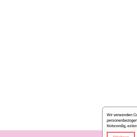
Wir verwenden Co
personenbezogene
Notwendig, exte