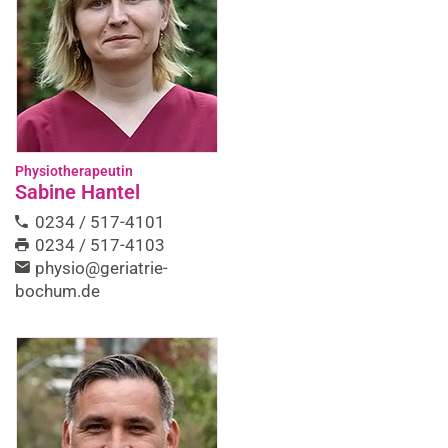
Physiotherapeutin
Sabine Hantel
0234 / 517-4101
0234 / 517-4103
physio@geriatrie-
bochum.de