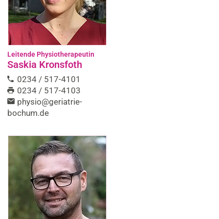
Leitende Physiotherapeutin
Saskia Kronsfoth
0234 / 517-4101
0234 / 517-4103
physio@geriatrie-
bochum.de