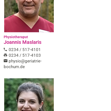
Physiotheraput
Joannis Maslaris
0234 / 517-4101
0234 / 517-4103
physio@geriatrie-
bochum.de