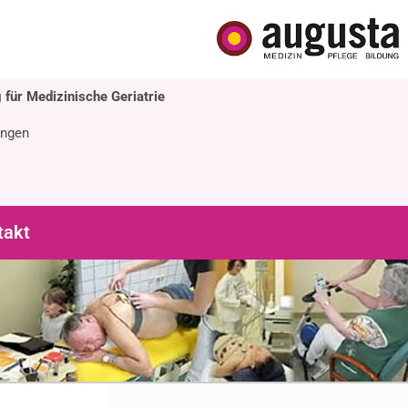
 für Medizinische Geriatrie
ingen
takt