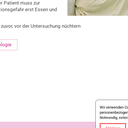
Der Patient muss zur
tionsgefahr erst Essen und
n zuvor, vor der Untersuchung nüchtern
ologie
Wir verwenden Co
personenbezogene
Notwendig, exte