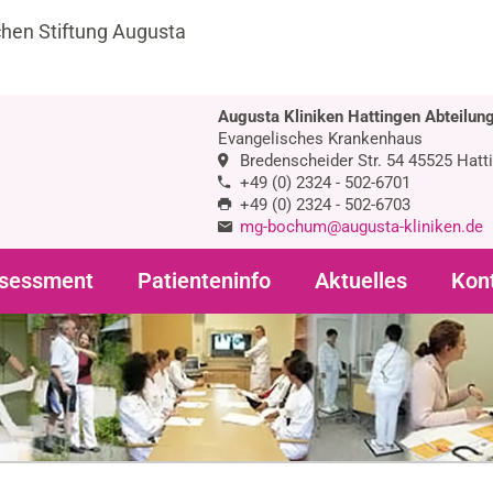
chen Stiftung Augusta
Augusta Kliniken Hattingen Abteilung
Evangelisches Krankenhaus
Bredenscheider Str. 54 45525 Hatt
+49 (0) 2324 - 502-6701
+49 (0) 2324 - 502-6703
mg-bochum@augusta-kliniken.de
sessment
Patienteninfo
Aktuelles
Kon