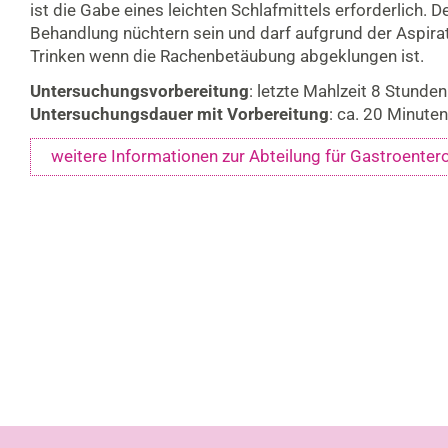
ist die Gabe eines leichten Schlafmittels erforderlich. 
Behandlung nüchtern sein und darf aufgrund der Aspira
Trinken wenn die Rachenbetäubung abgeklungen ist.
Untersuchungsvorbereitung
: letzte Mahlzeit 8 Stunde
Untersuchungsdauer mit Vorbereitung
: ca. 20 Minuten
weitere Informationen zur Abteilung für Gastroenter