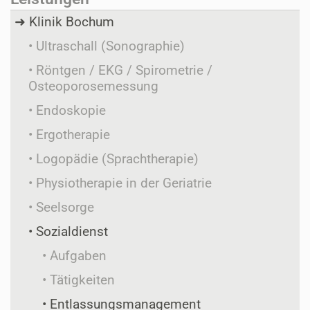
Klinik Bochum
Ultraschall (Sonographie)
Röntgen / EKG / Spirometrie /
Osteoporosemessung
Endoskopie
Ergotherapie
Logopädie (Sprachtherapie)
Physiotherapie in der Geriatrie
Seelsorge
Sozialdienst
Aufgaben
Tätigkeiten
Entlassungsmanage
ment