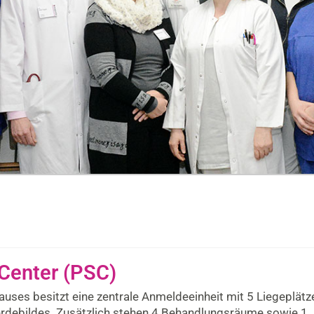
Center (PSC)
ses besitzt eine zentrale Anmeldeeinheit mit 5 Liegeplätz
rdebildes. Zusätzlich stehen 4 Behandlungsräume sowie 1