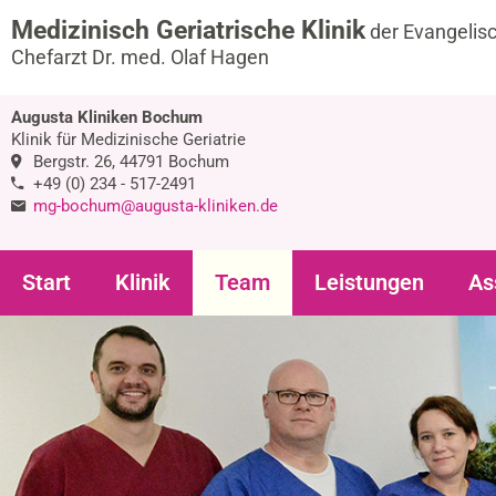
Medizinisch Geriatrische Klinik
der Evangelis
Chefarzt Dr. med. Olaf Hagen
Augusta Kliniken Bochum
Klinik für Medizinische Geriatrie
Bergstr. 26, 44791 Bochum
+49 (0) 234 - 517-2491
mg-bochum@augusta-kliniken.de
Start
Klinik
Team
Leistungen
As