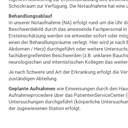
Schockraum zur Verfügung. Die Notaufnahme hat eine u
Behandlungsablauf
In unserer Notaufnahme (NA) erfolgt rund um die Uhr di
Beschwerdebild durch das anwesende Fachpersonal in e
Ersteinschätzung werden sie entweder sofort oder mögl
einen der Behandlungsräume verlegt. Hier wird je nach B
Abdomen / Herz) durchgeführt oder weitere Untersuchu
fachübergreifenden Beschwerden (z.B. unklaren Bauchs
neurologischen und internistischen Kollegen das weiter
Je nach Schwere und Art der Erkrankung erfolgt die Verl
zuständigen Abteilung.
Geplante Aufnahmen
wie Einweisungen durch den Hau
Aufnahmeprocedere über das PatientenServiceCenter (P
Untersuchungen durchgeführt (körperliche Untersuchung
der zugewiesenen Station erfolgt.