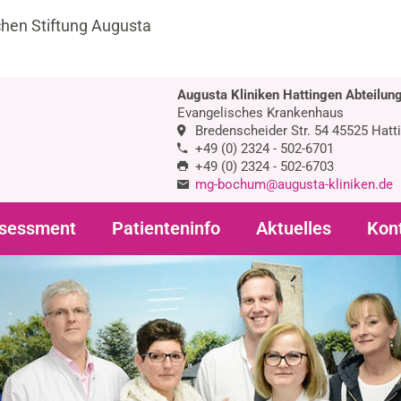
chen Stiftung Augusta
Augusta Kliniken Hattingen Abteilung
Evangelisches Krankenhaus
Bredenscheider Str. 54 45525 Hatt
+49 (0) 2324 - 502-6701
+49 (0) 2324 - 502-6703
mg-bochum@augusta-kliniken.de
sessment
Patienteninfo
Aktuelles
Kon