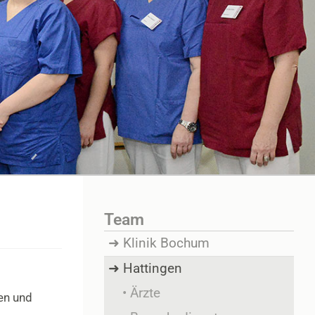
Team
Klinik Bochum
Hattingen
Ärzte
en und