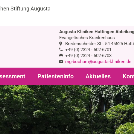
chen Stiftung Augusta
Augusta Kliniken Hattingen Abteilung
Evangelisches Krankenhaus
Bredenscheider Str. 54 45525 Hatt
+49 (0) 2324 - 502-6701
+49 (0) 2324 - 502-6703
mg-bochum@augusta-kliniken.de
sessment
Patienteninfo
Aktuelles
Kon