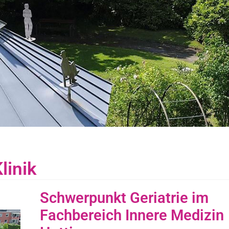
linik
Schwerpunkt Geriatrie im
Fachbereich Innere Medizin