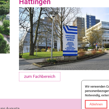
Hattingen
zum Fachbereich
Wir verwenden Co
personenbezogene
Notwendig, exte
Ablehnen
tung Augusta