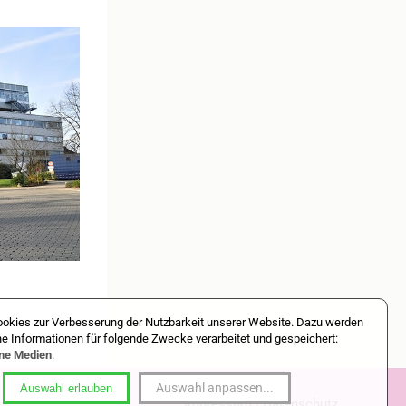
okies zur Verbesserung der Nutzbarkeit unserer Website. Dazu werden
 Informationen für folgende Zwecke verarbeitet und gespeichert:
rne Medien
.
Auswahl anpassen
...
Auswahl erlauben
Impressum
|
Datenschutz