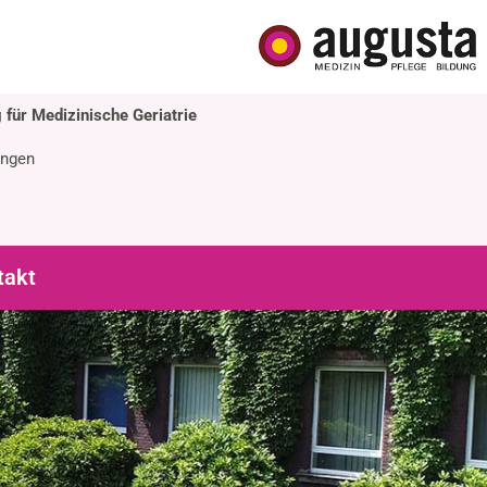
 für Medizinische Geriatrie
ingen
takt