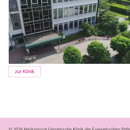
zur Klinik
© 2026 Medizinisch Geriatrische Klinik der Evangelischen Stif