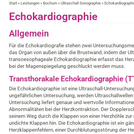
Start
»
Leistungen
»
Bochum
»
Ultraschall Sonographie
» Echokardiographi
Echokardiographie
Allgemein
Für die Echokardiografie stehen zwei Untersuchungsme
das Organ von außen über die Brustwand, indem der Ult
transoesophageale Echokardiographie erfasst das Herz ü
bei der Magenspiegelung geschluckt werden muss.
Transthorakale Echokardiographie (T
Die Echokardiographie ist eine Ultraschall-Untersuchun
ungefährlichen Untersuchung, werden Ultraschallwellen
Untersuchung liefert genaue und wertvolle Informatione
Abnormalitäten bei der Herzkontraktion. Der Dopplersch
seinem Weg durch die Klappen von einer Herzhöhle zur 
undichte Klappen hin. Die Echokardiographie ist ein g
Herzklappenfehlern, einer Durchblutungsstörung der He