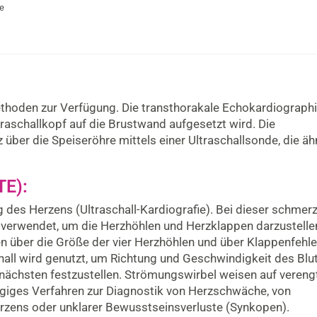
e
thoden zur Verfügung. Die transthorakale Echokardiographi
raschallkopf auf die Brustwand aufgesetzt wird. Die
ber die Speiseröhre mittels einer Ultraschallsonde, die äh
TE):
g des Herzens (Ultraschall-Kardiografie). Bei dieser schmer
 verwendet, um die Herzhöhlen und Herzklappen darzustellen
n über die Größe der vier Herzhöhlen und über Klappenfehl
all wird genutzt, um Richtung und Geschwindigkeit des Blu
nächsten festzustellen. Strömungswirbel weisen auf veren
ängiges Verfahren zur Diagnostik von Herzschwäche, von
rzens oder unklarer Bewusstseinsverluste (Synkopen).