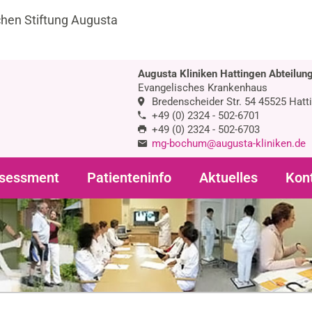
chen Stiftung Augusta
Augusta Kliniken Hattingen Abteilung
Evangelisches Krankenhaus
Bredenscheider Str. 54 45525 Hatt
+49 (0) 2324 - 502-6701
+49 (0) 2324 - 502-6703
mg-bochum@augusta-kliniken.de
sessment
Patienteninfo
Aktuelles
Kon