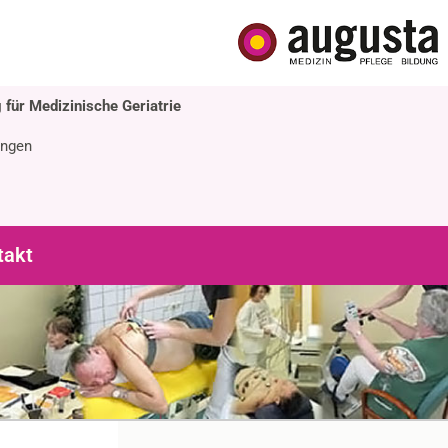
 für Medizinische Geriatrie
ingen
takt