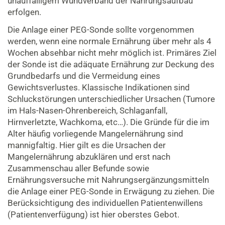
unauffälligem Wundverband der Nahrungsaufbau
erfolgen.
Die Anlage einer PEG-Sonde sollte vorgenommen
werden, wenn eine normale Ernährung über mehr als 4
Wochen absehbar nicht mehr möglich ist. Primäres Ziel
der Sonde ist die adäquate Ernährung zur Deckung des
Grundbedarfs und die Vermeidung eines
Gewichtsverlustes. Klassische Indikationen sind
Schluckstörungen unterschiedlicher Ursachen (Tumore
im Hals-Nasen-Ohrenbereich, Schlaganfall,
Hirnverletzte, Wachkoma, etc…). Die Gründe für die im
Alter häufig vorliegende Mangelernährung sind
mannigfaltig. Hier gilt es die Ursachen der
Mangelernährung abzuklären und erst nach
Zusammenschau aller Befunde sowie
Ernährungsversuche mit Nahrungsergänzungsmitteln
die Anlage einer PEG-Sonde in Erwägung zu ziehen. Die
Berücksichtigung des individuellen Patientenwillens
(Patientenverfügung) ist hier oberstes Gebot.