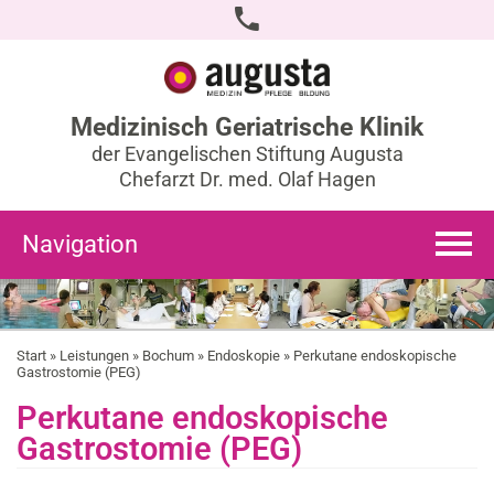
Medizinisch Geriatrische Klinik
der Evangelischen Stiftung Augusta
Chefarzt Dr. med. Olaf Hagen
Navigation
Start
»
Leistungen
»
Bochum
»
Endoskopie
» Perkutane endoskopische
Gastrostomie (PEG)
Perkutane endoskopische
Gastrostomie (PEG)