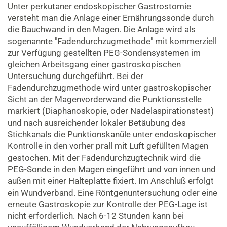
Unter perkutaner endoskopischer Gastrostomie
versteht man die Anlage einer Ernährungssonde durch
die Bauchwand in den Magen. Die Anlage wird als
sogenannte "Fadendurchzugmethode" mit kommerziell
zur Verfügung gestellten PEG-Sondensystemen im
gleichen Arbeitsgang einer gastroskopischen
Untersuchung durchgeführt. Bei der
Fadendurchzugmethode wird unter gastroskopischer
Sicht an der Magenvorderwand die Punktionsstelle
markiert (Diaphanoskopie, oder Nadelaspirationstest)
und nach ausreichender lokaler Betäubung des
Stichkanals die Punktionskanüle unter endoskopischer
Kontrolle in den vorher prall mit Luft gefüllten Magen
gestochen. Mit der Fadendurchzugtechnik wird die
PEG-Sonde in den Magen eingeführt und von innen und
außen mit einer Halteplatte fixiert. Im Anschluß erfolgt
ein Wundverband. Eine Röntgenuntersuchung oder eine
erneute Gastroskopie zur Kontrolle der PEG-Lage ist
nicht erforderlich. Nach 6-12 Stunden kann bei